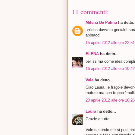
11 commenti:
Milena De Palma
ha detto..
un'idea davvero geniale! sar
abbracci
15 aprile 2012 alle ore 23:51
ELENA
ha detto...
bellissima come idea compl
16 aprile 2012 alle ore 10:42
Vale
ha detto...
Ciao Laura, le fragole devo
mature ma non troppo "molli
20 aprile 2012 alle ore 16:26
Laura
ha detto...
Grazie a tutte.
Vale secondo me si possono u