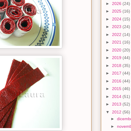
►
2026
(24)
►
2025
(16)
►
2024
(15)
►
2023
(24)
►
2022
(14)
►
2021
(16)
►
2020
(20)
►
2019
(44)
►
2018
(35)
►
2017
(44)
►
2016
(44)
►
2015
(46)
►
2014
(51)
►
2013
(52)
▼
2012
(56)
►
dicemb
►
novem