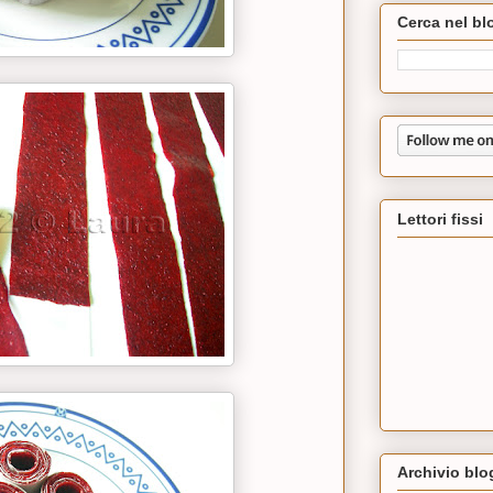
Cerca nel bl
Lettori fissi
Archivio blo