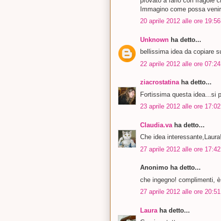
provato a farlo con fragole
Immagino come possa venire
20 aprile 2012 alle ore 19:56
Unknown
ha detto...
bellissima idea da copiare s
22 aprile 2012 alle ore 07:24
ziacrostatina
ha detto...
Fortissima questa idea...si p
23 aprile 2012 alle ore 17:02
Claudia.va
ha detto...
Che idea interessante,Laura!
27 aprile 2012 alle ore 17:42
Anonimo ha detto...
che ingegno! complimenti, è 
27 aprile 2012 alle ore 20:51
Laura
ha detto...