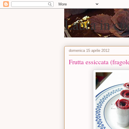
Laura in cu
domenica 15 aprile 2012
Frutta essiccata (fragol