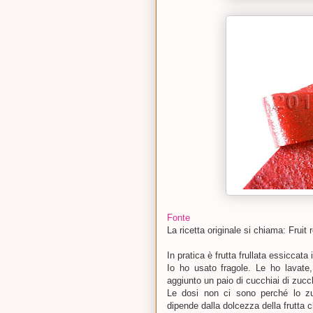
Fonte
La ricetta originale si chiama: Fruit r
In pratica è frutta frullata essiccata
Io ho usato fragole. Le ho lavate, 
aggiunto un paio di cucchiai di zucch
Le dosi non ci sono perché lo zu
dipende dalla dolcezza della frutta c