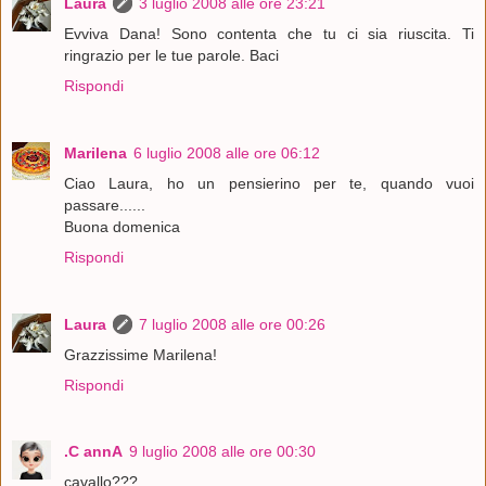
Laura
3 luglio 2008 alle ore 23:21
Evviva Dana! Sono contenta che tu ci sia riuscita. Ti
ringrazio per le tue parole. Baci
Rispondi
Marilena
6 luglio 2008 alle ore 06:12
Ciao Laura, ho un pensierino per te, quando vuoi
passare......
Buona domenica
Rispondi
Laura
7 luglio 2008 alle ore 00:26
Grazzissime Marilena!
Rispondi
.C annA
9 luglio 2008 alle ore 00:30
cavallo???