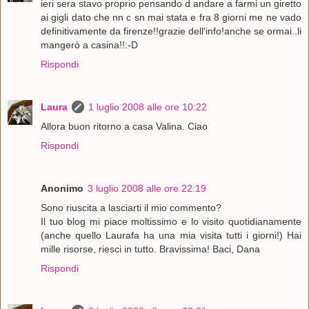
ieri sera stavo proprio pensando d andare a farmi un giretto
ai gigli dato che nn c sn mai stata e fra 8 giorni me ne vado
definitivamente da firenze!!grazie dell'info!anche se ormai..li
mangerò a casina!!:-D
Rispondi
Laura
1 luglio 2008 alle ore 10:22
Allora buon ritorno a casa Valina. Ciao
Rispondi
Anonimo
3 luglio 2008 alle ore 22:19
Sono riuscita a lasciarti il mio commento?
Il tuo blog mi piace moltissimo e lo visito quotidianamente
(anche quello Laurafa ha una mia visita tutti i giorni!) Hai
mille risorse, riesci in tutto. Bravissima! Baci, Dana
Rispondi