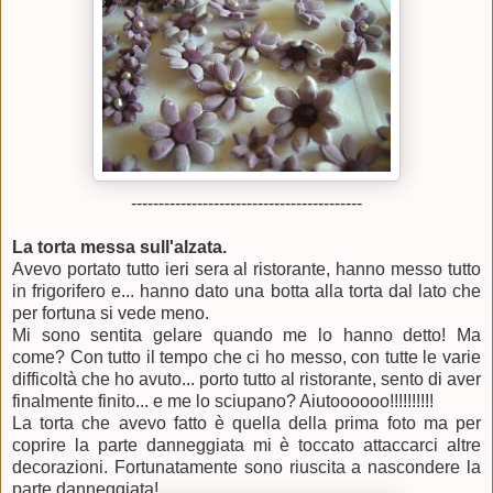
------------------------------------------
La torta messa sull'alzata.
Avevo portato tutto ieri sera al ristorante, hanno messo tutto
in frigorifero e... hanno dato una botta alla torta dal lato che
per fortuna si vede meno.
Mi sono sentita gelare quando me lo hanno detto! Ma
come? Con tutto il tempo che ci ho messo, con tutte le varie
difficoltà che ho avuto... porto tutto al ristorante, sento di aver
finalmente finito... e me lo sciupano? Aiutoooooo!!!!!!!!!!
La torta che avevo fatto è quella della prima foto ma per
coprire la parte danneggiata mi è toccato attaccarci altre
decorazioni. Fortunatamente sono riuscita a nascondere la
parte danneggiata!