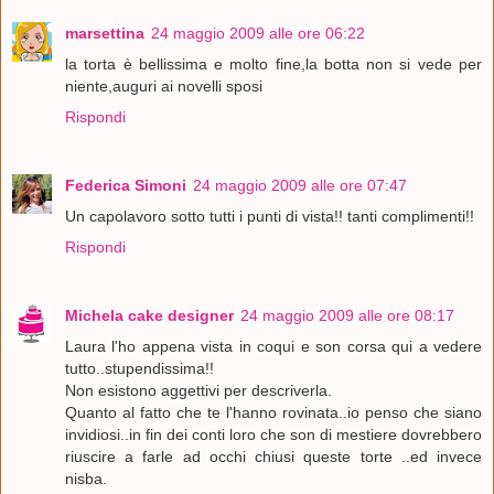
marsettina
24 maggio 2009 alle ore 06:22
la torta è bellissima e molto fine,la botta non si vede per
niente,auguri ai novelli sposi
Rispondi
Federica Simoni
24 maggio 2009 alle ore 07:47
Un capolavoro sotto tutti i punti di vista!! tanti complimenti!!
Rispondi
Michela cake designer
24 maggio 2009 alle ore 08:17
Laura l'ho appena vista in coqui e son corsa qui a vedere
tutto..stupendissima!!
Non esistono aggettivi per descriverla.
Quanto al fatto che te l'hanno rovinata..io penso che siano
invidiosi..in fin dei conti loro che son di mestiere dovrebbero
riuscire a farle ad occhi chiusi queste torte ..ed invece
nisba.