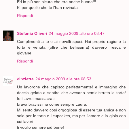
Ed in più son sicura che era anche buona!!!
E' per quello che te l'han rovinata.
Rispondi
Stefania Oliveri
24 maggio 2009 alle ore 08:47
Complimenti a te e ai novelli sposi. Hai proprio ragione la
torta è venuta (oltre che bellissima) davvero fresca e
giovane!
Rispondi
cinzietta
24 maggio 2009 alle ore 08:53
Un lavorone che capisco perfettamente! e immagino che
doccia gelata a sentire che avevano semidistrutto la torta!
Io li avrei massacrati!
brava bravissima come sempre Laura.
Mi sento davvero così orgogliosa di essere tua amica e non
solo per le torta e i cupcakes, ma per l'amore e la gioia con
cui lavori.
ti voglio sempre più bene!