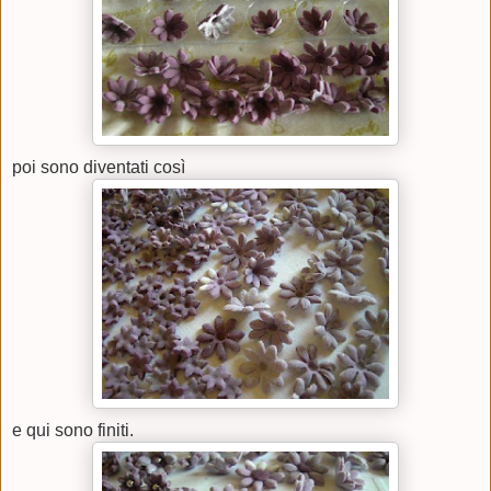
poi sono diventati così
e qui sono finiti.