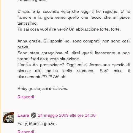
Cinzia, è la seconda volta che oggi ti ho ragione. E' la
l'amore e la gioia verso quello che faccio che mi piace
tantissimo.
Tu sai cosa vuol dire vero? Un abbraccione forte, forte.
Anna grazie. Gli sposini no, sono comprati, non sono così
brava.
Sono stata coraggiosa sì, direi quasi incoscente a non
tirarmi fuori da questa situazione.
L'ansia da prestazione? Oggi mi si forma una specie di
blocco alla bocca dello stomaco. Sarà mica il
rilassamento?!?!?! Ah! ah!
Roby grazie, sei dolcissima
Rispondi
Laura
24 maggio 2009 alle ore 14:38
Fairy, Monica grazie
Rispondi