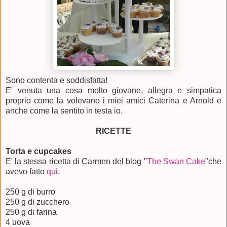
Sono contenta e soddisfatta!
E' venuta una cosa molto giovane, allegra e simpatica
proprio come la volevano i miei amici Caterina e Arnold e
anche come la sentito in testa io.
RICETTE
Torta e cupcakes
E' la stessa ricetta di Carmen del blog "
The Swan Cake
"che
avevo fatto
qui
.
250 g di burro
250 g di zucchero
250 g di farina
4 uova