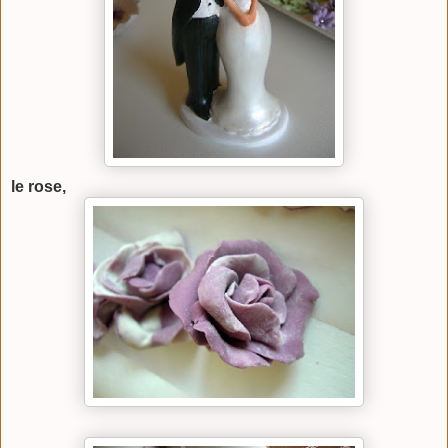
le rose,