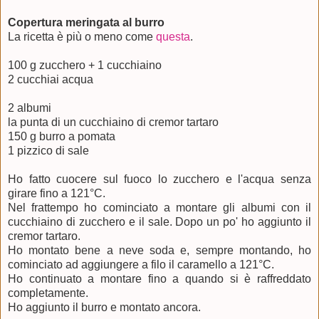
Copertura meringata al burro
La ricetta è più o meno come
questa
.
100 g zucchero + 1 cucchiaino
2 cucchiai acqua
2 albumi
la punta di un cucchiaino di cremor tartaro
150 g burro a pomata
1 pizzico di sale
Ho fatto cuocere sul fuoco lo zucchero e l'acqua senza
girare fino a 121°C.
Nel frattempo ho cominciato a montare gli albumi con il
cucchiaino di zucchero e il sale. Dopo un po' ho aggiunto il
cremor tartaro.
Ho montato bene a neve soda e, sempre montando, ho
cominciato ad aggiungere a filo il caramello a 121°C.
Ho continuato a montare fino a quando si è raffreddato
completamente.
Ho aggiunto il burro e montato ancora.