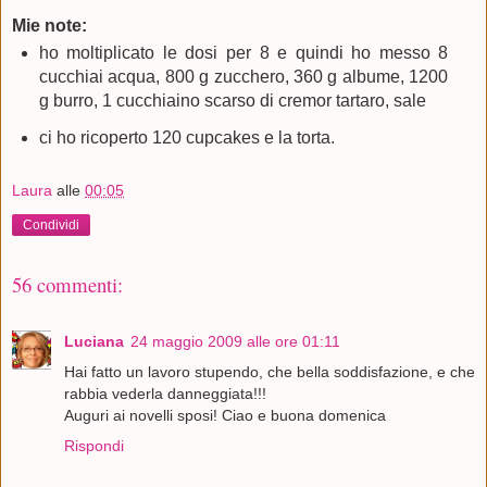
Mie note:
ho moltiplicato le dosi per 8 e quindi ho messo 8
cucchiai acqua, 800 g zucchero, 360 g albume, 1200
g burro, 1 cucchiaino scarso di cremor tartaro, sale
ci ho ricoperto 120 cupcakes e la torta.
Laura
alle
00:05
Condividi
56 commenti:
Luciana
24 maggio 2009 alle ore 01:11
Hai fatto un lavoro stupendo, che bella soddisfazione, e che
rabbia vederla danneggiata!!!
Auguri ai novelli sposi! Ciao e buona domenica
Rispondi