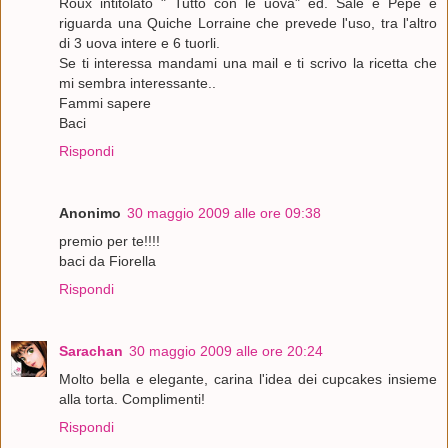
Roux intitolato " Tutto con le uova" ed. Sale e Pepe e
riguarda una Quiche Lorraine che prevede l'uso, tra l'altro
di 3 uova intere e 6 tuorli.
Se ti interessa mandami una mail e ti scrivo la ricetta che
mi sembra interessante..
Fammi sapere
Baci
Rispondi
Anonimo
30 maggio 2009 alle ore 09:38
premio per te!!!!
baci da Fiorella
Rispondi
Sarachan
30 maggio 2009 alle ore 20:24
Molto bella e elegante, carina l'idea dei cupcakes insieme
alla torta. Complimenti!
Rispondi