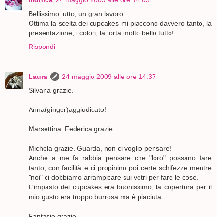
Bellissimo tutto, un gran lavoro!
Ottima la scelta dei cupcakes mi piaccono davvero tanto, la
presentazione, i colori, la torta molto bello tutto!
Rispondi
Laura
24 maggio 2009 alle ore 14:37
Silvana grazie.
Anna(ginger)aggiudicato!
Marsettina, Federica grazie.
Michela grazie. Guarda, non ci voglio pensare!
Anche a me fa rabbia pensare che "loro" possano fare
tanto, con facilità e ci propinino poi certe schifezze mentre
"noi" ci dobbiamo arrampicare sui vetri per fare le cose.
L'impasto dei cupcakes era buonissimo, la copertura per il
mio gusto era troppo burrosa ma è piaciuta.
Fantasie grazie.