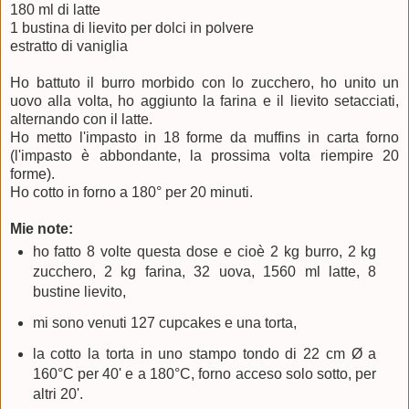
180 ml di latte
1 bustina di lievito per dolci in polvere
estratto di vaniglia
Ho battuto il burro morbido con lo zucchero, ho unito un
uovo alla volta, ho aggiunto la farina e il lievito setacciati,
alternando con il latte.
Ho metto l'impasto in 18 forme da muffins in carta forno
(l'impasto è abbondante, la prossima volta riempire 20
forme).
Ho cotto in forno a 180° per 20 minuti.
Mie note:
ho fatto 8 volte questa dose e cioè 2 kg burro, 2 kg
zucchero, 2 kg farina, 32 uova, 1560 ml latte, 8
bustine lievito,
mi sono venuti 127 cupcakes e una torta,
la cotto la torta in uno stampo tondo di 22 cm Ø a
160°C per 40' e a 180°C, forno acceso solo sotto, per
altri 20'.