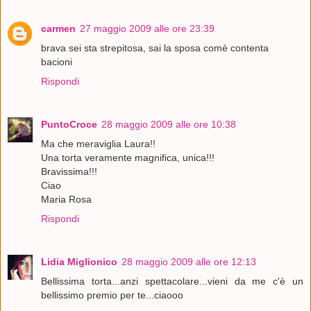
carmen
27 maggio 2009 alle ore 23:39
brava sei sta strepitosa, sai la sposa comè contenta
bacioni
Rispondi
PuntoCroce
28 maggio 2009 alle ore 10:38
Ma che meraviglia Laura!!
Una torta veramente magnifica, unica!!!
Bravissima!!!
Ciao
Maria Rosa
Rispondi
Lidia Miglionico
28 maggio 2009 alle ore 12:13
Bellissima torta...anzi spettacolare...vieni da me c'è un
bellissimo premio per te...ciaooo