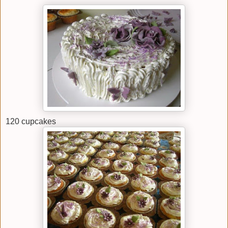
120 cupcakes