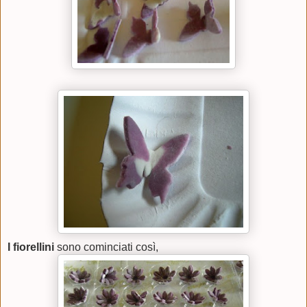
I fiorellini
sono cominciati così,