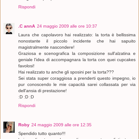
Rispondi
.C annA
24 maggio 2009 alle ore 10:37
Laura che capolavoro hai realizzato: la torta è bellissima
nonostante il piccolo incidente che hai sapuito
magistralmente nascondere!
Graziosa e scenografica la composizione sull'alzatina e
geniale l'idea di accompagnara la torta con quei cupcakes
favolosi!
Hai realizzato tu anche gli sposini per la torta???
Sei stata super coraggiosa a prenderti questo impegno, io
pur conoscendo le mie capacità sarei collassata per via
dell'ansia di prestazione!
:D :D :D
Rispondi
Roby
24 maggio 2009 alle ore 12:35
Spendido tutto quanto!!!