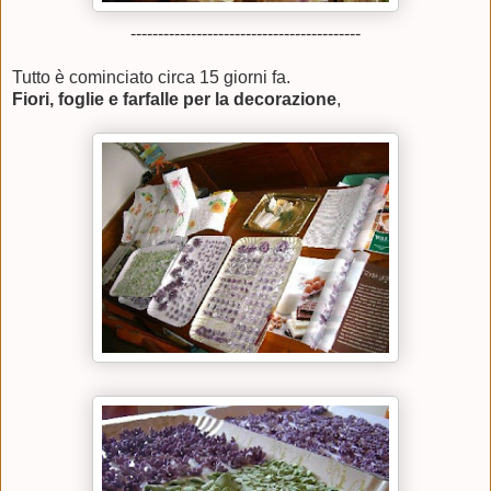
------------------------------------------
Tutto è cominciato circa 15 giorni fa.
Fiori, foglie e farfalle per la decorazione
,