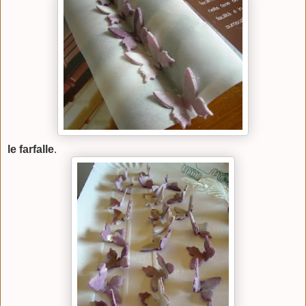
le farfalle
.