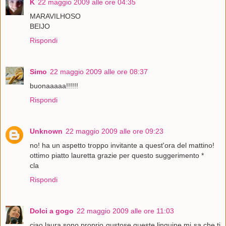
K
22 maggio 2009 alle ore 04:35
MARAVILHOSO
BEIJO
Rispondi
Simo
22 maggio 2009 alle ore 08:37
buonaaaaa!!!!!!
Rispondi
Unknown
22 maggio 2009 alle ore 09:23
no! ha un aspetto troppo invitante a quest'ora del mattino!
ottimo piatto lauretta grazie per questo suggerimento *
cla
Rispondi
Dolci a gogo
22 maggio 2009 alle ore 11:03
ciao laura,sono proprio gustose queste linguine mi sa che ti