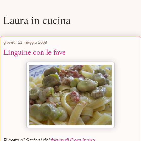
Laura in cucina
giovedì 21 maggio 2009
Linguine con le fave
Ricetta di Stefanì del
forum di Coquinaria.