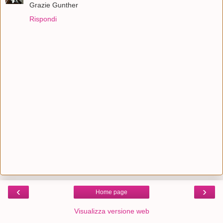
Grazie Gunther
Rispondi
‹
›
Home page
Visualizza versione web