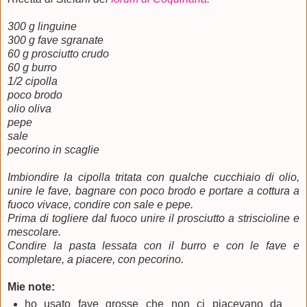
300 g linguine
300 g fave sgranate
60 g prosciutto crudo
60 g burro
1/2 cipolla
poco brodo
olio oliva
pepe
sale
pecorino in scaglie
Imbiondire la cipolla tritata con qualche cucchiaio di olio,
unire le fave, bagnare con poco brodo e portare a cottura a
fuoco vivace, condire con sale e pepe.
Prima di togliere dal fuoco unire il prosciutto a striscioline e
mescolare.
Condire la pasta lessata con il burro e con le fave e
completare, a piacere, con pecorino.
Mie note:
ho usato fave grosse che non ci piacevano da