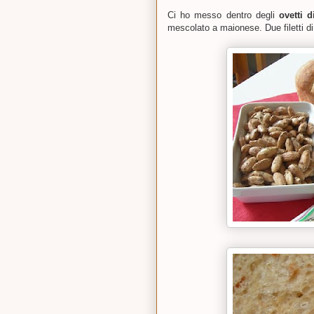
Ci ho messo dentro degli
ovetti d
mescolato a maionese. Due filetti di 