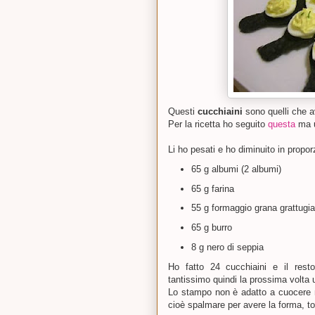
Questi
cucchiaini
sono quelli che a
Per la ricetta ho seguito
questa
ma u
Li ho pesati e ho diminuito in propor
65 g albumi (2 albumi)
65 g farina
55 g formaggio grana grattugia
65 g burro
8 g nero di seppia
Ho fatto 24 cucchiaini e il resto
tantissimo quindi la prossima volta
Lo stampo non è adatto a cuocere 
cioè spalmare per avere la forma, t