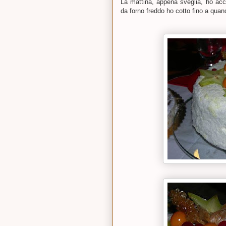
La mattina, appena sveglia, ho acce
da forno freddo ho cotto fino a quand