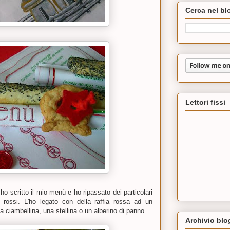
Cerca nel bl
Lettori fissi
 ho scritto il mio menù e ho ripassato dei particolari
 e rossi. L'ho legato con della raffia rossa ad un
 ciambellina, una stellina o un alberino di panno.
Archivio blo