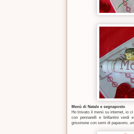
Menù di Natale e segnaposto
.
Ho trovato il menù su internet, io ci
con pennarelli e brillantini verdi
grissinone con semi di papavero, una